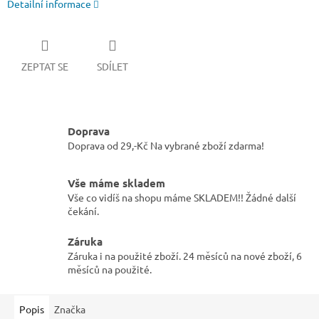
Detailní informace
ZEPTAT SE
SDÍLET
Doprava
Doprava od 29,-Kč Na vybrané zboží zdarma!
Vše máme skladem
Vše co vidíš na shopu máme SKLADEM!! Žádné další
čekání.
Záruka
Záruka i na použité zboží. 24 měsíců na nové zboží, 6
měsíců na použité.
Popis
Značka