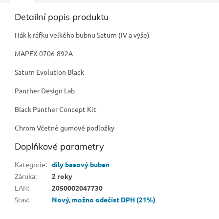
Detailní popis produktu
Hák k ráfku velkého bubnu Saturn (IV a výše)
MAPEX 0706-892A
Saturn Evolution Black
Panther Design Lab
Black Panther Concept Kit
Chrom Včetně gumové podložky
Doplňkové parametry
Kategorie
:
díly basový buben
Záruka
:
2 roky
EAN
:
2050002047730
Stav
:
Nový
,
možno odečíst DPH (21%)