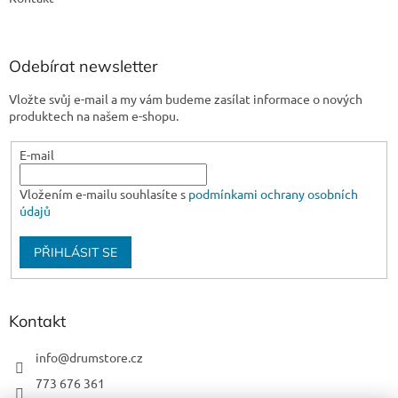
Odebírat newsletter
Vložte svůj e-mail a my vám budeme zasílat informace o nových
produktech na našem e-shopu.
E-mail
Vložením e-mailu souhlasíte s
podmínkami ochrany osobních
údajů
PŘIHLÁSIT SE
Kontakt
info
@
drumstore.cz
773 676 361