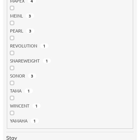
MAPEX
4
MEINL
3
PEARL
3
REVOLUTION
1
SNAREWEIGHT
1
SONOR
3
TAMA
1
WINCENT
1
YAMAHA
1
Stav