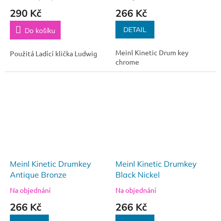
290 Kč
266 Kč
DETAIL
Do košíku
Meinl Kinetic Drum key
Použitá Ladící klička Ludwig
chrome
Meinl Kinetic Drumkey
Meinl Kinetic Drumkey
Antique Bronze
Black Nickel
Na objednání
Na objednání
266 Kč
266 Kč