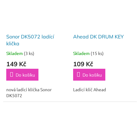
Sonor DK5072 ladící
Ahead DK DRUM KEY
klička
Skladem
(3 ks)
Skladem
(15 ks)
149 Kč
109 Kč
Do košíku
Do košíku
nová ladící klička Sonor
Ladící klíč Ahead
DK5072