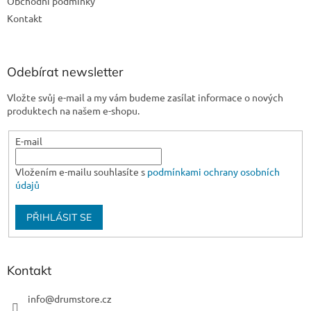
Obchodní podmínky
Kontakt
Odebírat newsletter
Vložte svůj e-mail a my vám budeme zasílat informace o nových
produktech na našem e-shopu.
E-mail
Vložením e-mailu souhlasíte s
podmínkami ochrany osobních
údajů
PŘIHLÁSIT SE
Kontakt
info
@
drumstore.cz