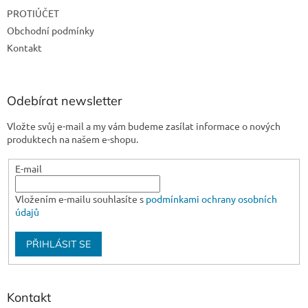
t
PROTIÚČET
í
Obchodní podmínky
Kontakt
Odebírat newsletter
Vložte svůj e-mail a my vám budeme zasílat informace o nových
produktech na našem e-shopu.
E-mail
Vložením e-mailu souhlasíte s
podmínkami ochrany osobních
údajů
PŘIHLÁSIT SE
Kontakt