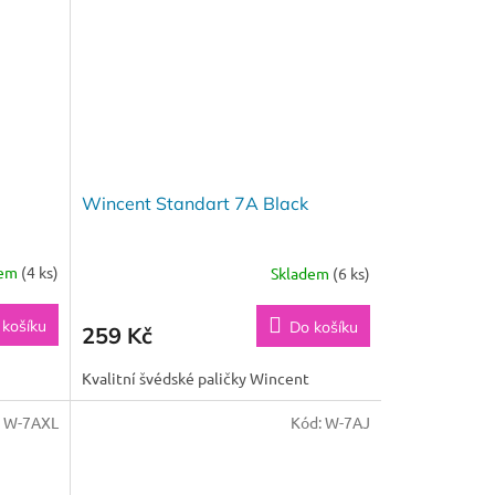
Wincent Standart 7A Black
dem
(4 ks)
Skladem
(6 ks)
 košíku
Do košíku
259 Kč
Kvalitní švédské paličky Wincent
:
W-7AXL
Kód:
W-7AJ