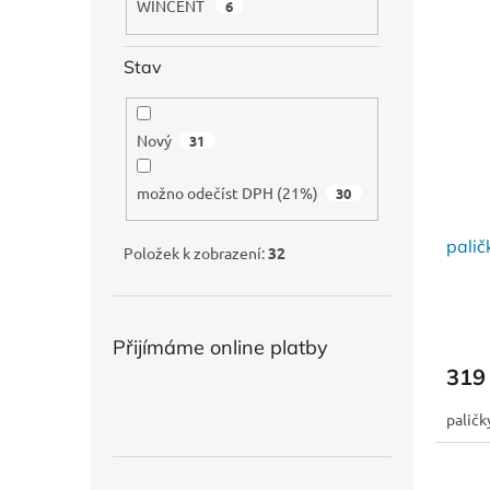
WINCENT
6
Stav
Nový
31
možno odečíst DPH (21%)
30
pali
Položek k zobrazení:
32
Přijímáme online platby
319
palič