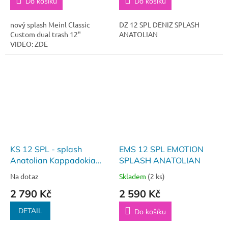
Do košíku
Do košíku
nový splash Meinl Classic
DZ 12 SPL DENIZ SPLASH
Custom dual trash 12"
ANATOLIAN
VIDEO: ZDE
KS 12 SPL - splash
EMS 12 SPL EMOTION
Anatolian Kappadokia
SPLASH ANATOLIAN
12"
Na dotaz
Skladem
(2 ks)
2 790 Kč
2 590 Kč
DETAIL
Do košíku