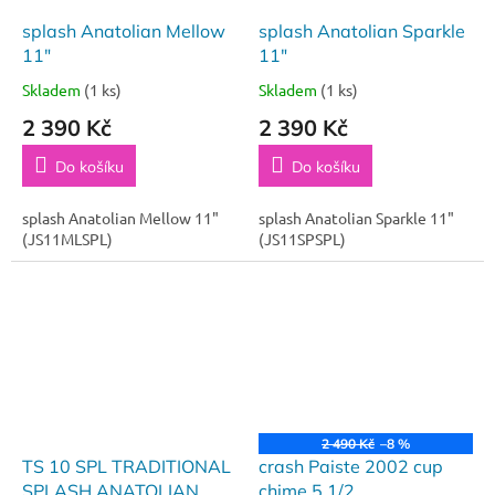
splash Anatolian Mellow
splash Anatolian Sparkle
11"
11"
Skladem
(1 ks)
Skladem
(1 ks)
2 390 Kč
2 390 Kč
Do košíku
Do košíku
splash Anatolian Mellow 11"
splash Anatolian Sparkle 11"
(JS11MLSPL)
(JS11SPSPL)
2 490 Kč
–8 %
TS 10 SPL TRADITIONAL
crash Paiste 2002 cup
SPLASH ANATOLIAN
chime 5 1/2