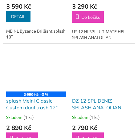
3 590 Kč
3 290 Kč
DETAIL
Do košíku
MEINL Byzance Brilliant splash
US 12 HLSPL ULTIMATE HELL
10"
SPLASH ANATOLIAN
2 990 Kč
–3 %
splash Meinl Classic
DZ 12 SPL DENIZ
Custom dual trash 12"
SPLASH ANATOLIAN
Skladem
(1 ks)
Skladem
(1 ks)
2 890 Kč
2 790 Kč