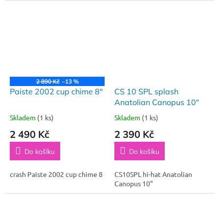
2 890 Kč
–13 %
Paiste 2002 cup chime 8"
CS 10 SPL splash
Anatolian Canopus 10"
Skladem
(1 ks)
Skladem
(1 ks)
2 490 Kč
2 390 Kč
Do košíku
Do košíku
crash Paiste 2002 cup chime 8
CS10SPL hi-hat Anatolian
Canopus 10"