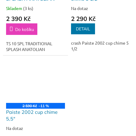
Skladem
(3 ks)
Na dotaz
2 390 Kč
2 290 Kč
DETAIL
Do košíku
crash Paiste 2002 cup chime 5
TS 10 SPL TRADITIONAL
1/2
SPLASH ANATOLIAN
2 590 Kč
–11 %
Paiste 2002 cup chime
5,5"
Na dotaz