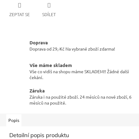
ZEPTAT SE
SDÍLET
Doprava
Doprava od 29,-Kč Na vybrané zboží zdarma!
Vše máme skladem
Vše co vidíš na shopu máme SKLADEM!! Žádné další
čekání.
Záruka
Záruka i na použité zboží. 24 měsíců na nové zboží, 6
měsíců na použité.
Popis
Detailní popis produktu