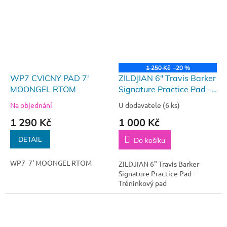
1 250 Kč
–20 %
WP7 CVICNY PAD 7'
ZILDJIAN 6" Travis Barker
MOONGEL RTOM
Signature Practice Pad -
Tréninkový pad
Na objednání
U dodavatele
(6 ks)
1 290 Kč
1 000 Kč
DETAIL
Do košíku
WP7 7' MOONGEL RTOM
ZILDJIAN 6" Travis Barker
Signature Practice Pad -
Tréninkový pad