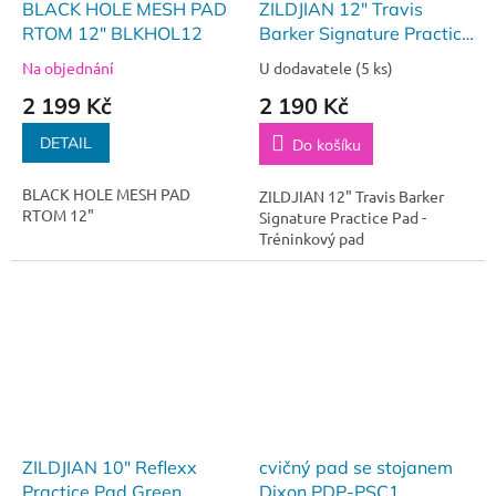
BLACK HOLE MESH PAD
ZILDJIAN 12" Travis
RTOM 12" BLKHOL12
Barker Signature Practice
Pad - Tréninkový pad
Na objednání
U dodavatele
(5 ks)
2 199 Kč
2 190 Kč
DETAIL
Do košíku
BLACK HOLE MESH PAD
ZILDJIAN 12" Travis Barker
RTOM 12"
Signature Practice Pad -
Tréninkový pad
ZILDJIAN 10" Reflexx
cvičný pad se stojanem
Practice Pad Green
Dixon PDP-PSC1