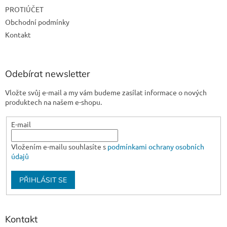
t
PROTIÚČET
í
Obchodní podmínky
Kontakt
Odebírat newsletter
Vložte svůj e-mail a my vám budeme zasílat informace o nových
produktech na našem e-shopu.
E-mail
Vložením e-mailu souhlasíte s
podmínkami ochrany osobních
údajů
PŘIHLÁSIT SE
Kontakt