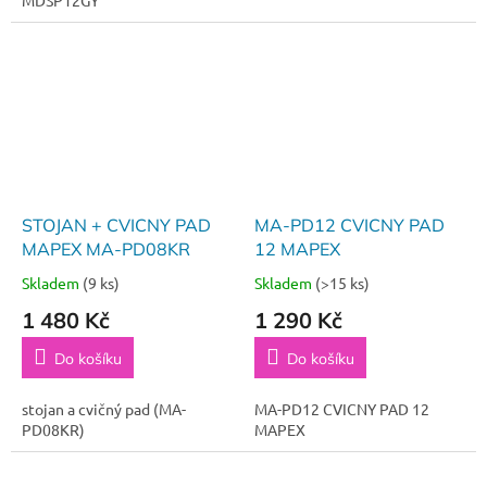
MDSP12GY
STOJAN + CVICNY PAD
MA-PD12 CVICNY PAD
MAPEX MA-PD08KR
12 MAPEX
Skladem
(9 ks)
Skladem
(>15 ks)
1 480 Kč
1 290 Kč
Do košíku
Do košíku
stojan a cvičný pad (MA-
MA-PD12 CVICNY PAD 12
PD08KR)
MAPEX