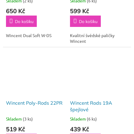
Skladem
(2 ks)
Skladem
(6 ks)
650 Kč
599 Kč
Do košíku
Do košíku
Wincent Dual Soft W-DS
Kvalitní švédské paličky
Wincent
Wincent Poly-Rods 22PR
Wincent Rods 19A
špejlové
Skladem
(3 ks)
Skladem
(6 ks)
519 Kč
439 Kč