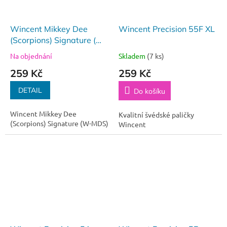
Wincent Mikkey Dee
Wincent Precision 55F XL
(Scorpions) Signature (W-
MDS)
Na objednání
Skladem
(7 ks)
259 Kč
259 Kč
DETAIL
Do košíku
Wincent Mikkey Dee
Kvalitní švédské paličky
(Scorpions) Signature (W-MDS)
Wincent