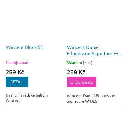
Wincent Black 5B
Wincent Daniel
Erlandsson Signature W-
DES
Na objednání
Skladem
(7 ks)
259 Kč
259 Kč
DETAIL
Do košíku
Kvalitní švédské paličky
Wincent Daniel Erlandsson
Wincent
Signature W-DES