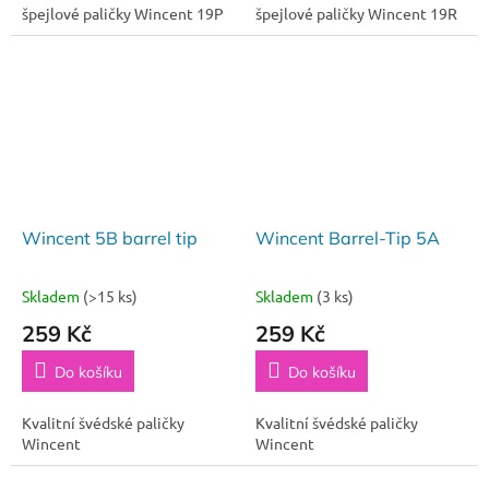
špejlové paličky Wincent 19P
špejlové paličky Wincent 19R
Wincent 5B barrel tip
Wincent Barrel-Tip 5A
Skladem
(>15 ks)
Skladem
(3 ks)
259 Kč
259 Kč
Do košíku
Do košíku
Kvalitní švédské paličky
Kvalitní švédské paličky
Wincent
Wincent