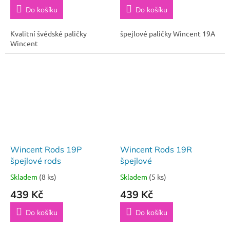
Do košíku
Do košíku
Kvalitní švédské paličky
špejlové paličky Wincent 19A
Wincent
Wincent Rods 19P
Wincent Rods 19R
špejlové rods
špejlové
Skladem
(8 ks)
Skladem
(5 ks)
439 Kč
439 Kč
Do košíku
Do košíku