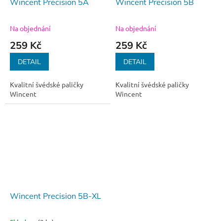
Wincent Precision 5A
Wincent Precision 5B
Na objednání
Na objednání
259 Kč
259 Kč
DETAIL
DETAIL
Kvalitní švédské paličky
Kvalitní švédské paličky
Wincent
Wincent
Wincent Precision 5B-XL