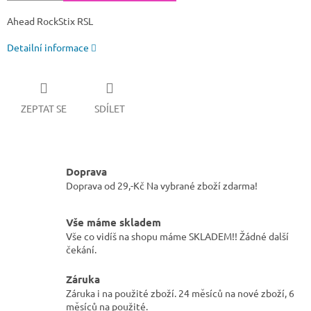
Ahead RockStix RSL
Detailní informace
ZEPTAT SE
SDÍLET
Doprava
Doprava od 29,-Kč Na vybrané zboží zdarma!
Vše máme skladem
Vše co vidíš na shopu máme SKLADEM!! Žádné další
čekání.
Záruka
Záruka i na použité zboží. 24 měsíců na nové zboží, 6
měsíců na použité.