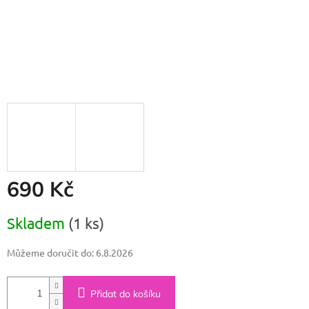
690 Kč
Měrná
Skladem
(1 ks)
cena:
Můžeme doručit do:
6.8.2026
Přidat do košíku