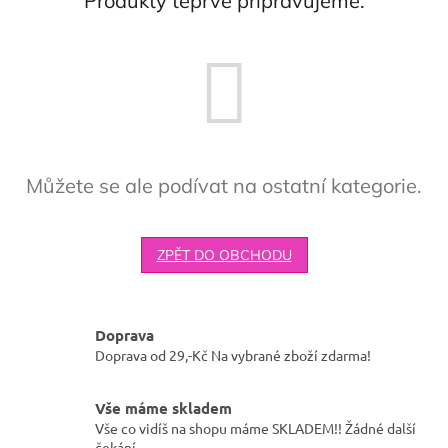
Produkty teprve připravujeme.
Můžete se ale podívat na ostatní kategorie.
ZPĚT DO OBCHODU
Doprava
Doprava od 29,-Kč Na vybrané zboží zdarma!
Vše máme skladem
Vše co vidíš na shopu máme SKLADEM!! Žádné další
čekání.