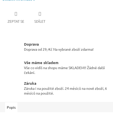
ZEPTAT SE
SDÍLET
Doprava
Doprava od 29,-Kč Na vybrané zboží zdarma!
Vše máme skladem
Vše co vidíš na shopu máme SKLADEM!! Žádné další
čekání.
Záruka
Záruka i na použité zboží. 24 měsíců na nové zboží, 6
měsíců na použité.
Popis