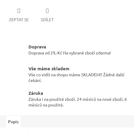
ZEPTAT SE
SDÍLET
Doprava
Doprava od 29,-Kč Na vybrané zboží zdarma!
Vše máme skladem
Vše co vidíš na shopu máme SKLADEM!! Žádné další
čekání.
Záruka
Záruka i na použité zboží. 24 měsíců na nové zboží, 6
měsíců na použité.
Popis