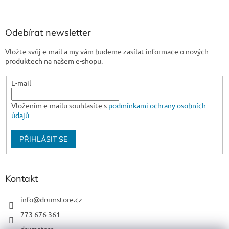
Odebírat newsletter
Vložte svůj e-mail a my vám budeme zasílat informace o nových
produktech na našem e-shopu.
E-mail
Vložením e-mailu souhlasíte s
podmínkami ochrany osobních
údajů
PŘIHLÁSIT SE
Kontakt
info
@
drumstore.cz
773 676 361
drumstore