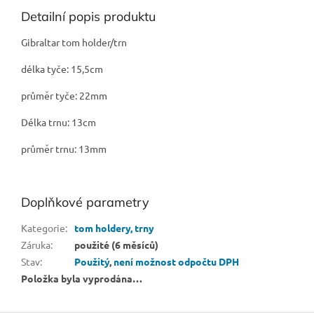
Detailní popis produktu
Gibraltar tom holder/trn
délka tyče: 15,5cm
průměr tyče: 22mm
Délka trnu: 13cm
průměr trnu: 13mm
Doplňkové parametry
Kategorie
:
tom holdery, trny
Záruka
:
použité (6 měsíců)
Stav
:
Použitý
,
není možnost odpočtu DPH
Položka byla vyprodána…