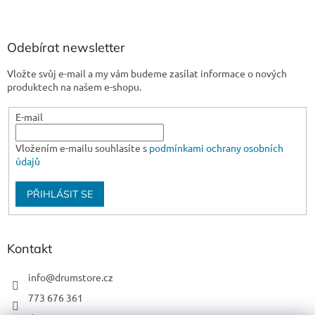
Odebírat newsletter
Vložte svůj e-mail a my vám budeme zasílat informace o nových
produktech na našem e-shopu.
E-mail
Vložením e-mailu souhlasíte s
podmínkami ochrany osobních
údajů
PŘIHLÁSIT SE
Kontakt
info
@
drumstore.cz
773 676 361