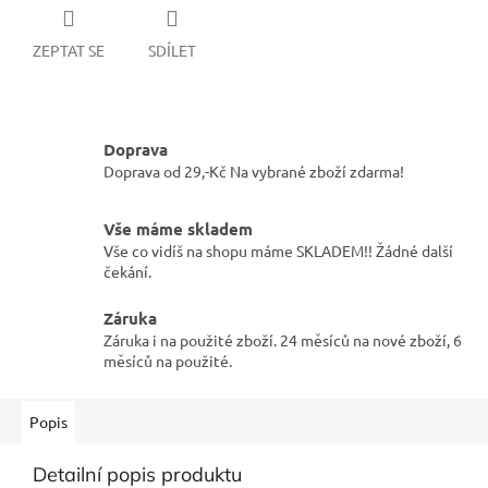
ZEPTAT SE
SDÍLET
Doprava
Doprava od 29,-Kč Na vybrané zboží zdarma!
Vše máme skladem
Vše co vidíš na shopu máme SKLADEM!! Žádné další
čekání.
Záruka
Záruka i na použité zboží. 24 měsíců na nové zboží, 6
měsíců na použité.
Popis
Detailní popis produktu