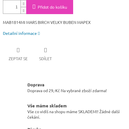
Přidat do košíku
MAB1814MI MARS BIRCH VELKY BUBEN MAPEX
Detailní informace
ZEPTAT SE
SDÍLET
Doprava
Doprava od 29,-Kč Na vybrané zboží zdarma!
Vše máme skladem
Vše co vidíš na shopu máme SKLADEM!! Žádné další
čekání.