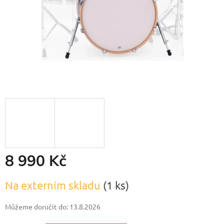
8 990 Kč
Měrná
Na externím skladu
(1 ks)
cena:
Můžeme doručit do:
13.8.2026