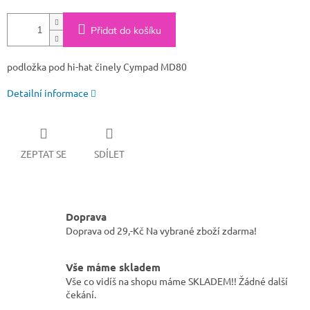
Přidat do košíku
podložka pod hi-hat činely Cympad MD80
Detailní informace
ZEPTAT SE
SDÍLET
Doprava
Doprava od 29,-Kč Na vybrané zboží zdarma!
Vše máme skladem
Vše co vidíš na shopu máme SKLADEM!! Žádné další
čekání.