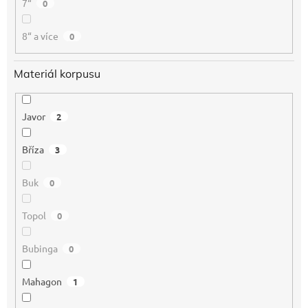
7“
0
8“ a více
0
Materiál korpusu
Javor
2
Bříza
3
Buk
0
Topol
0
Bubinga
0
Mahagon
1