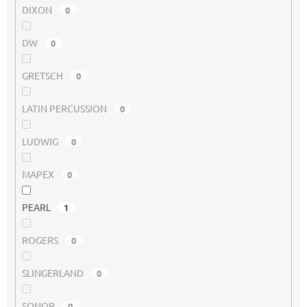
DIXON
0
DW
0
GRETSCH
0
LATIN PERCUSSION
0
LUDWIG
0
MAPEX
0
PEARL
1
ROGERS
0
SLINGERLAND
0
SONOR
0