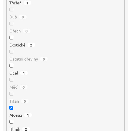
Třešeň
1
Dub
0
Ořech
0
Exotické
2
Ostatní dřeviny
0
Ocel
1
Měď
0
Titan
0
Mosaz
1
Hliník
2