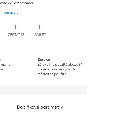
core 22" Ambassador
 informace
ZEPTAT SE
SDÍLET
m
Záruka
pu máme
Záruka i na použité zboží. 24
ší
měsíců na nové zboží, 6
měsíců na použité.
Doplňkové parametry