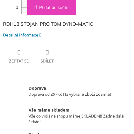
Přidat do košíku
RDH13 STOJAN PRO TOM DYNO-MATIC
Detailní informace
ZEPTAT SE
SDÍLET
Doprava
Doprava od 29,-Kč Na vybrané zboží zdarma!
Vše máme skladem
Vše co vidíš na shopu máme SKLADEM!! Žádné další
čekání.