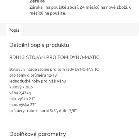
Záruka
Záruka i na použité zboží. 24 měsíců na nové zboží, 6
měsíců na použité.
Popis
Detailní popis produktu
RDH13 STOJAN PRO TOM DYNO-MATIC
stylový vintage stojan pro tom řady DYNO-MATIC
pro tomy o průměru 12-13"
jednoduché nohy pro nižší váhu
kulový kloub
váha 2,47kg
min. výška 21"
max. výška 27"
průměry trubek: horní 5/8", dolní 7/8"
Doplňkové parametry