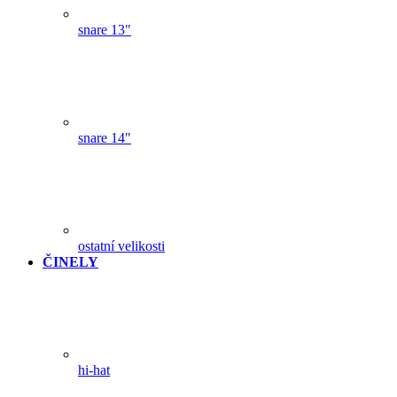
snare 13"
snare 14"
ostatní velikosti
ČINELY
hi-hat