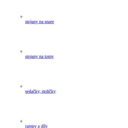
stojany na snare
stojany na tomy
sedačky, stoličky
rampy a díly