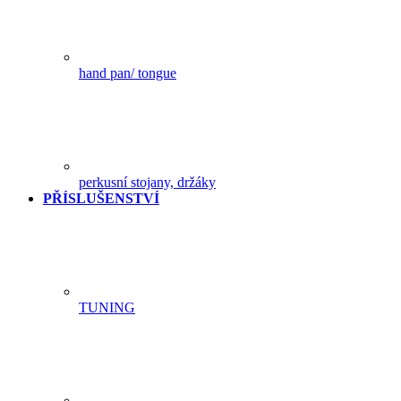
hand pan/ tongue
perkusní stojany, držáky
PŘÍSLUŠENSTVÍ
TUNING