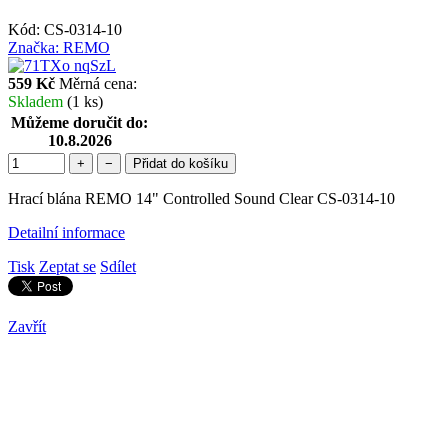
Kód:
CS-0314-10
Značka:
REMO
559 Kč
Měrná cena:
Skladem
(1 ks)
Můžeme doručit do:
10.8.2026
+
−
Přidat do košíku
Hrací blána REMO 14" Controlled Sound Clear CS-0314-10
Detailní informace
Tisk
Zeptat se
Sdílet
Zavřít