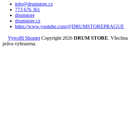
info
@
drumstore.cz
773 676 361
drumstore
drumstore.cz
https://www.youtube.com/@DRUMSTOREPRAGUE
Vytvořil Shoptet
Copyright 2026
DRUM STORE
. Všechna
práva vyhrazena.