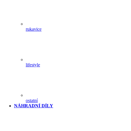
rukavice
lifestyle
ostatní
NÁHRADNÍ DÍLY