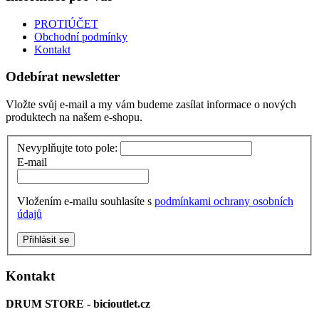
PROTIÚČET
Obchodní podmínky
Kontakt
Odebírat newsletter
Vložte svůj e-mail a my vám budeme zasílat informace o nových
produktech na našem e-shopu.
Nevyplňujte toto pole:
E-mail
Vložením e-mailu souhlasíte s
podmínkami ochrany osobních
údajů
Přihlásit se
Kontakt
DRUM STORE - bicioutlet.cz