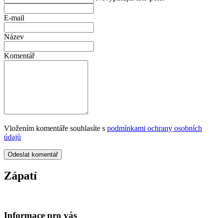
E-mail
Název
Komentář
Vložením komentáře souhlasíte s
podmínkami ochrany osobních
údajů
Odeslat komentář
Zápatí
Informace pro vás