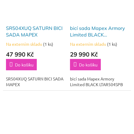
SR504XUQ SATURN BICI
bicí sada Mapex Armory
SADA MAPEX
Limited BLACK
20,10,12,14+snare
Na externím skladu
(1 ks)
Na externím skladu
(1 ks)
47 990 Kč
29 990 Kč
Do košíku
Do košíku
SR504XUQ SATURN BICI SADA
bicí sada Mapex Armory
MAPEX
Limited BLACK LTAR504SPB