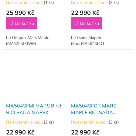
Na externím skladu
(1 ks)
Na externím skladu
(2 ks)
25 990 Kč
22 990 Kč
Do košíku
Do košíku
bicí Mapex Mars Maple
bicí sada Mapex
MM628SFUWM
Mars MA504SFDT
MA504SFMI MARS Birch
MA504SFOR MARS
BICI SADA MAPEX
MAPLE BICI SADA
MAPEX
Na externím skladu
(2 ks)
Na externím skladu
(2 ks)
22 990 Kč
22 990 Kč