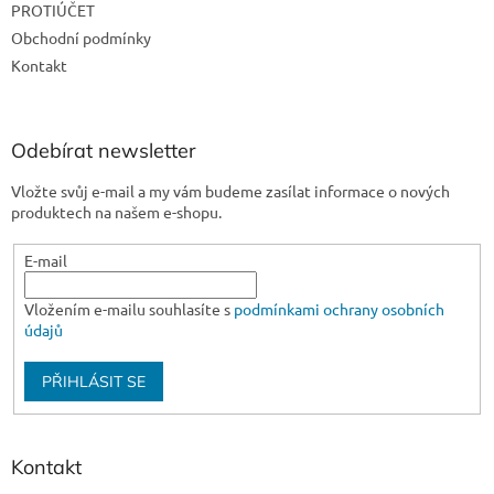
PROTIÚČET
í
Obchodní podmínky
Kontakt
Odebírat newsletter
Vložte svůj e-mail a my vám budeme zasílat informace o nových
produktech na našem e-shopu.
E-mail
Vložením e-mailu souhlasíte s
podmínkami ochrany osobních
údajů
PŘIHLÁSIT SE
Kontakt