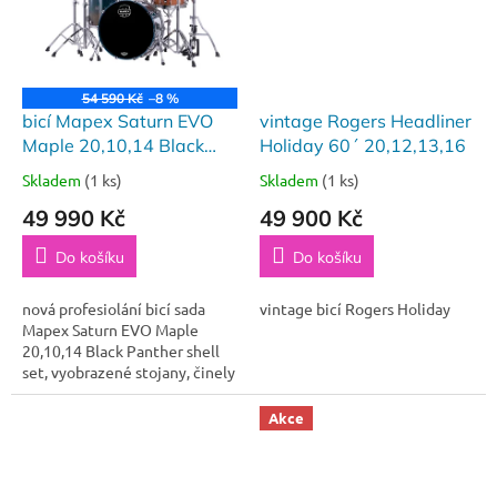
54 590 Kč
–8 %
bicí Mapex Saturn EVO
vintage Rogers Headliner
Maple 20,10,14 Black
Holiday 60´ 20,12,13,16
Panther
Skladem
(1 ks)
Skladem
(1 ks)
49 990 Kč
49 900 Kč
Do košíku
Do košíku
nová profesiolání bicí sada
vintage bicí Rogers Holiday
Mapex Saturn EVO Maple
20,10,14 Black Panther shell
set, vyobrazené stojany, činely
a snare buben není součástí
prodeje!
Akce