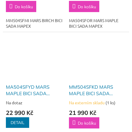
Do košíku
Do košíku
MM504SFMI MARS BIRCH BICI
MA504SFOR MARS MAPLE
SADA MAPEX
BICI SADA MAPEX
MA504SFYD MARS
MM504SFKD MARS
MAPLE BICI SADA
MAPLE BICI SADA
MAPEX
MAPEX
Na dotaz
Na externím skladu
(1 ks)
22 990 Kč
21 990 Kč
DETAIL
Do košíku