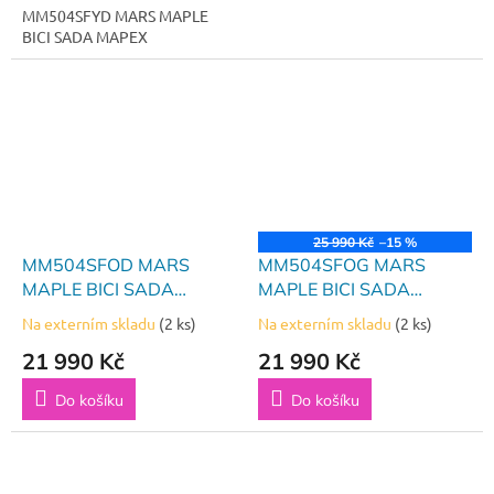
MM504SFYD MARS MAPLE
BICI SADA MAPEX
25 990 Kč
–15 %
MM504SFOD MARS
MM504SFOG MARS
MAPLE BICI SADA
MAPLE BICI SADA
MAPEX
MAPEX
Na externím skladu
(2 ks)
Na externím skladu
(2 ks)
21 990 Kč
21 990 Kč
Do košíku
Do košíku