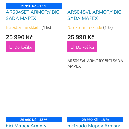
29 990 Kč
–13 %
AR504SET ARMORY BICI
AR504SVL ARMORY BICI
SADA MAPEX
SADA MAPEX
Na externím skladu
(1 ks)
Na externím skladu
(1 ks)
25 990 Kč
25 990 Kč
Do košíku
Do košíku
AR504SVL ARMORY BICI SADA
MAPEX
29 990 Kč
–13 %
29 990 Kč
–13 %
bicí Mapex Armory
bicí sada Mapex Armory