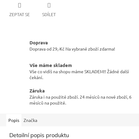
ZEPTAT SE
SDÍLET
Doprava
Doprava od 29,-Kč Na vybrané zboží zdarma!
Vše máme skladem
Vše co vidíš na shopu máme SKLADEM!! Žádné další
čekání.
Záruka
Záruka i na použité zboží. 24 měsíců na nové zboží, 6
měsíců na použité.
Popis
Značka
Detailní popis produktu