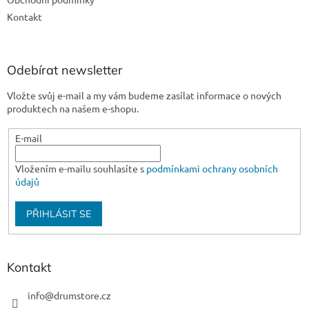
Kontakt
Odebírat newsletter
Vložte svůj e-mail a my vám budeme zasílat informace o nových
produktech na našem e-shopu.
E-mail
Vložením e-mailu souhlasíte s
podmínkami ochrany osobních
údajů
PŘIHLÁSIT SE
Kontakt
info
@
drumstore.cz