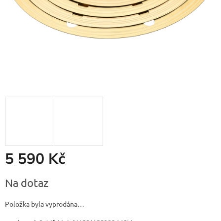
5 590 Kč
Měrná
Na dotaz
cena:
Položka byla vyprodána…