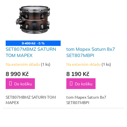
9 490 Kč
–5 %
SET807MBMZ SATURN
tom Mapex Saturn 8x7
TOM MAPEX
SET807MBPI
Na externím skladu
(1 ks)
Na externím skladu
(1 ks)
8 990 Kč
8 190 Kč
Do košíku
Do košíku
SET807MBMZ SATURN TOM
tom Mapex Saturn 8x7
MAPEX
SET807MBPI