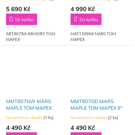
5 690 Kč
4 990 Kč
Do košíku
Do košíku
ART807RA ARMORY TOM
MAT1309IW MARS TOM
MAPEX
MAPEX
MMT807NW MARS
MMT807OD MARS
MAPLE TOM MAPEX
MAPLE TOM MAPEX 8"
Na externím skladu
(1 ks)
Na externím skladu
(2 ks)
4 490 Kč
4 490 Kč