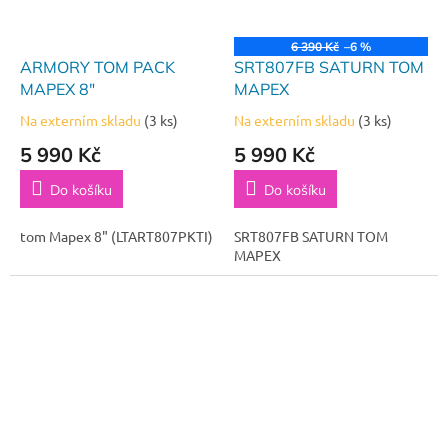
6 390 Kč
–6 %
ARMORY TOM PACK
SRT807FB SATURN TOM
MAPEX 8"
MAPEX
Na externím skladu
(3 ks)
Na externím skladu
(3 ks)
5 990 Kč
5 990 Kč
Do košíku
Do košíku
tom Mapex 8" (LTART807PKTI)
SRT807FB SATURN TOM
MAPEX