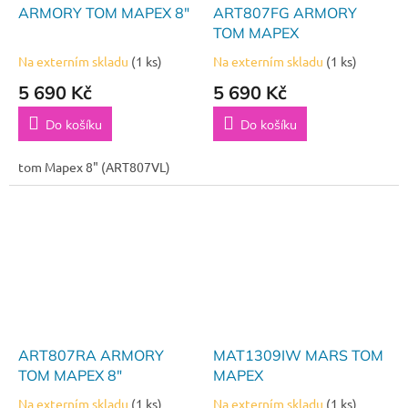
ARMORY TOM MAPEX 8"
ART807FG ARMORY
TOM MAPEX
Na externím skladu
(1 ks)
Na externím skladu
(1 ks)
5 690 Kč
5 690 Kč
Do košíku
Do košíku
tom Mapex 8" (ART807VL)
ART807RA ARMORY
MAT1309IW MARS TOM
TOM MAPEX 8"
MAPEX
Na externím skladu
(1 ks)
Na externím skladu
(1 ks)