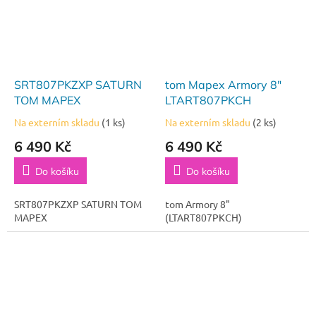
SRT807PKZXP SATURN
tom Mapex Armory 8"
TOM MAPEX
LTART807PKCH
Na externím skladu
(1 ks)
Na externím skladu
(2 ks)
6 490 Kč
6 490 Kč
Do košíku
Do košíku
SRT807PKZXP SATURN TOM
tom Armory 8"
MAPEX
(LTART807PKCH)