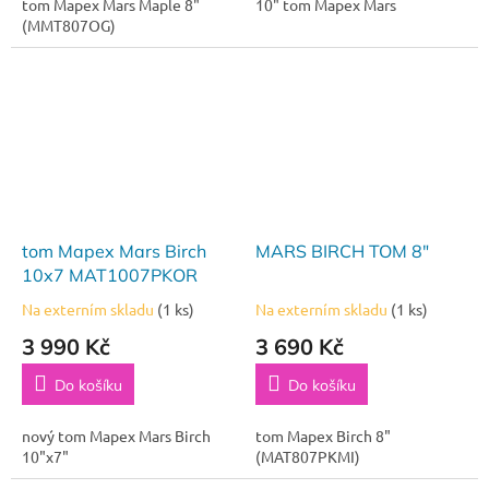
tom Mapex Mars Maple 8"
10" tom Mapex Mars
(MMT807OG)
tom Mapex Mars Birch
MARS BIRCH TOM 8"
10x7 MAT1007PKOR
Na externím skladu
(1 ks)
Na externím skladu
(1 ks)
3 990 Kč
3 690 Kč
Do košíku
Do košíku
nový tom Mapex Mars Birch
tom Mapex Birch 8"
10"x7"
(MAT807PKMI)