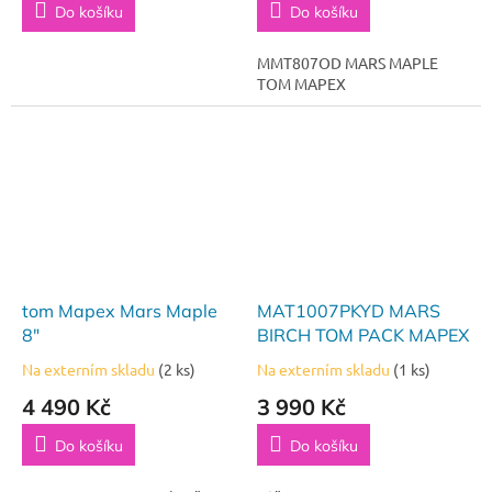
Do košíku
Do košíku
MMT807OD MARS MAPLE
TOM MAPEX
tom Mapex Mars Maple
MAT1007PKYD MARS
8"
BIRCH TOM PACK MAPEX
Na externím skladu
(2 ks)
Na externím skladu
(1 ks)
4 490 Kč
3 990 Kč
Do košíku
Do košíku