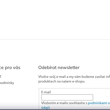
ce pro vás
Odebírat newsletter
T
Vložte svůj e-mail a my vám budeme zasílat i
produktech na našem e-shopu.
podmínky
E-mail
Vložením e-mailu souhlasíte s
podmínkami o
údajů