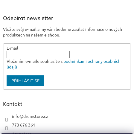
Odebírat newsletter
Vložte svůj e-mail a my vám budeme zasílat informace o nových
produktech na našem e-shopu.
E-mail
Vložením e-mailu souhlasíte s
podmínkami ochrany osobních
údajů
PŘIHLÁSIT SE
Kontakt
info
@
drumstore.cz
773 676 361
drumstore