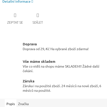
Detailní informace
ZEPTAT SE
SDÍLET
Doprava
Doprava od 29,-Kč Na vybrané zboží zdarma!
Vše máme skladem
Vše co vidíš na shopu máme SKLADEM!! Žádné další
čekání.
Záruka
Záruka i na použité zboží. 24 měsíců na nové zboží, 6
měsíců na použité.
Popis
Značka