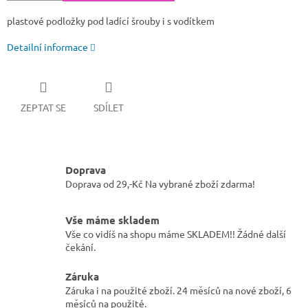
plastové podložky pod ladící šrouby i s vodítkem
Detailní informace
ZEPTAT SE
SDÍLET
Doprava
Doprava od 29,-Kč Na vybrané zboží zdarma!
Vše máme skladem
Vše co vidíš na shopu máme SKLADEM!! Žádné další
čekání.
Záruka
Záruka i na použité zboží. 24 měsíců na nové zboží, 6
měsíců na použité.