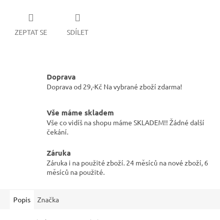
ZEPTAT SE
SDÍLET
Doprava
Doprava od 29,-Kč Na vybrané zboží zdarma!
Vše máme skladem
Vše co vidíš na shopu máme SKLADEM!! Žádné další
čekání.
Záruka
Záruka i na použité zboží. 24 měsíců na nové zboží, 6
měsíců na použité.
Popis
Značka