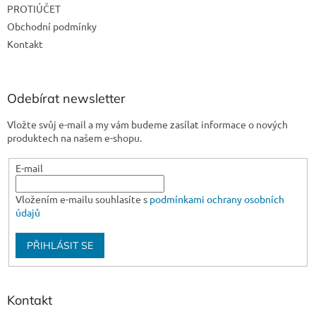
PROTIÚČET
í
Obchodní podmínky
Kontakt
Odebírat newsletter
Vložte svůj e-mail a my vám budeme zasílat informace o nových
produktech na našem e-shopu.
E-mail
Vložením e-mailu souhlasíte s
podmínkami ochrany osobních
údajů
PŘIHLÁSIT SE
Kontakt