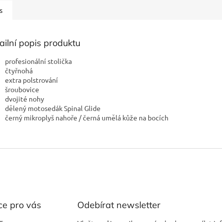
s
ailní popis produktu
profesionální stolička
čtyřnohá
extra polstrování
šroubovice
dvojité nohy
dělený motosedák Spinal Glide
černý mikroplyš nahoře / černá umělá kůže na bocích
ce pro vás
Odebírat newsletter