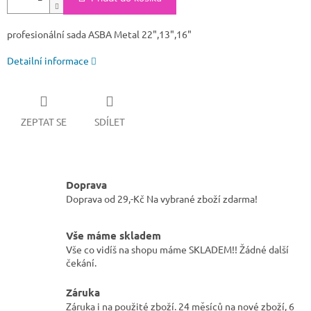
profesionální sada ASBA Metal 22",13",16"
Detailní informace
ZEPTAT SE
SDÍLET
Doprava
Doprava od 29,-Kč Na vybrané zboží zdarma!
Vše máme skladem
Vše co vidíš na shopu máme SKLADEM!! Žádné další
čekání.
Záruka
Záruka i na použité zboží. 24 měsíců na nové zboží, 6