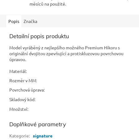
měsíců na použité.
Popis
Značka
Detailní popis produktu
Model vyráběný z nejlepšího možného Premium Hikoru s
originální dvojitou zpevňující a protiskluzovou povrchovou
úpravou.
Materiál:
Rozměr v MM:
Povrchová úprava:
Skladový kód:
Množství:
Doplňkové parametry
Kategorie
:
signature