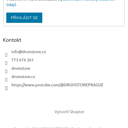
údajů
PŘIHLÁSIT SE
Kontakt
info
@
drumstore.cz
773 676 361
drumstore
drumstore.cz
https://www.youtube.com/@DRUMSTOREPRAGUE
Vytvořil Shoptet