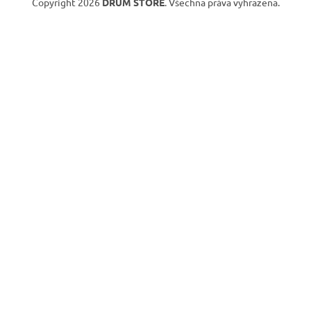
Copyright 2026
DRUM STORE
. Všechna práva vyhrazena.