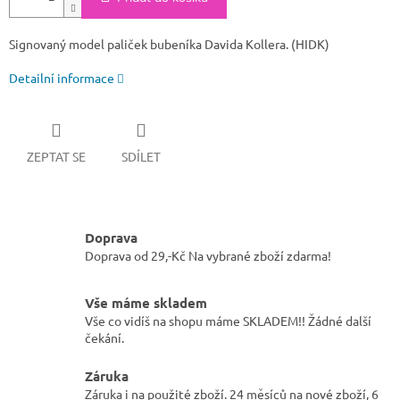
Signovaný model paliček bubeníka Davida Kollera. (HIDK)
Detailní informace
ZEPTAT SE
SDÍLET
Doprava
Doprava od 29,-Kč Na vybrané zboží zdarma!
Vše máme skladem
Vše co vidíš na shopu máme SKLADEM!! Žádné další
čekání.
Záruka
Záruka i na použité zboží. 24 měsíců na nové zboží, 6