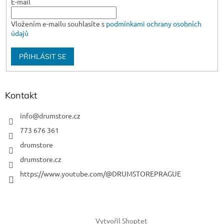
E-mail
Vložením e-mailu souhlasíte s
podmínkami ochrany osobních
údajů
PŘIHLÁSIT SE
Kontakt
info
@
drumstore.cz
773 676 361
drumstore
drumstore.cz
https://www.youtube.com/@DRUMSTOREPRAGUE
Vytvořil Shoptet