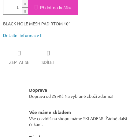
Přidat do košíku
BLACK HOLE MESH PAD RTOM 10"
Detailní informace
ZEPTAT SE
SDÍLET
Doprava
Doprava od 29,-Kč Na vybrané zboží zdarma!
Vše máme skladem
Vše co vidíš na shopu máme SKLADEM!! Žádné další
čekání.