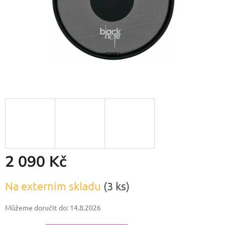
2 090 Kč
Měrná
Na externím skladu
(3 ks)
cena:
Můžeme doručit do:
14.8.2026