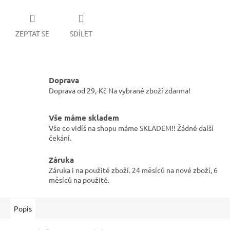
ZEPTAT SE
SDÍLET
Doprava
Doprava od 29,-Kč Na vybrané zboží zdarma!
Vše máme skladem
Vše co vidíš na shopu máme SKLADEM!! Žádné další
čekání.
Záruka
Záruka i na použité zboží. 24 měsíců na nové zboží, 6
měsíců na použité.
Popis