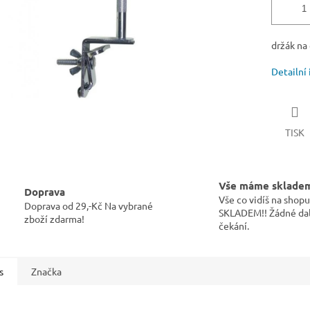
držák na
Detailní
TISK
Vše máme sklade
Doprava
Vše co vidíš na sho
Doprava od 29,-Kč Na vybrané
SKLADEM!! Žádné dal
zboží zdarma!
čekání.
s
Značka