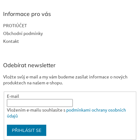
p
a
Informace pro vás
t
PROTIÚČET
í
Obchodní podmínky
Kontakt
Odebírat newsletter
Vložte svůj e-mail a my vám budeme zasílat informace o nových
produktech na našem e-shopu.
E-mail
Vložením e-mailu souhlasíte s
podmínkami ochrany osobních
údajů
PŘIHLÁSIT SE