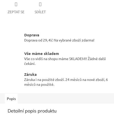
ZEPTAT SE
SDÍLET
Doprava
Doprava od 29,-Kč Na vybrané zboží zdarma!
Vše máme skladem
Vše co vidíš na shopu máme SKLADEM!! Žádné další
čekání.
Záruka
Záruka i na použité zboží. 24 měsíců na nové zboží, 6
měsíců na použité.
Popis
Detailní popis produktu