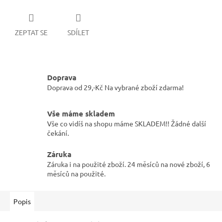
ZEPTAT SE
SDÍLET
Doprava
Doprava od 29,-Kč Na vybrané zboží zdarma!
Vše máme skladem
Vše co vidíš na shopu máme SKLADEM!! Žádné další
čekání.
Záruka
Záruka i na použité zboží. 24 měsíců na nové zboží, 6
měsíců na použité.
Popis