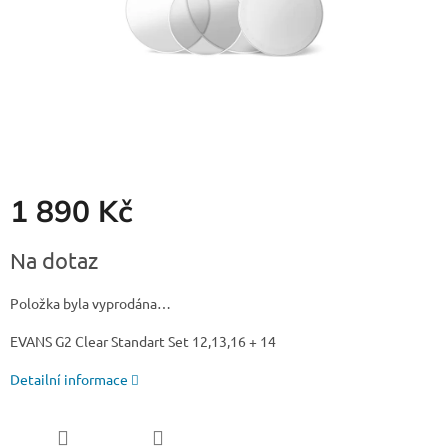
1 890 Kč
Měrná
Na dotaz
cena:
Položka byla vyprodána…
EVANS G2 Clear Standart Set 12,13,16 + 14
Detailní informace