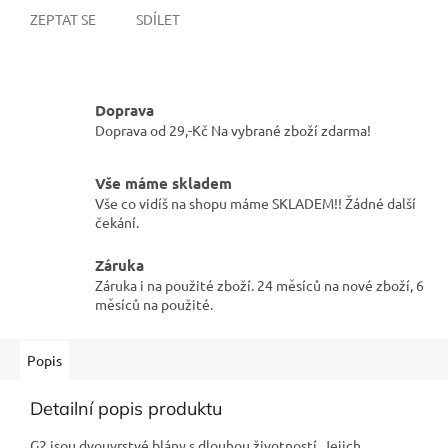
ZEPTAT SE
SDÍLET
Doprava
Doprava od 29,-Kč Na vybrané zboží zdarma!
Vše máme skladem
Vše co vidíš na shopu máme SKLADEM!! Žádné další
čekání.
Záruka
Záruka i na použité zboží. 24 měsíců na nové zboží, 6
měsíců na použité.
Popis
Detailní popis produktu
G2 jsou dvouvrstvé blány s dlouhou životností. Jejich