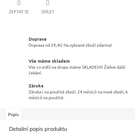
ZEPTAT SE
SDÍLET
Doprava
Doprava od 29,-Kč Na vybrané zboží zdarma!
Vše máme skladem
Vše co vidíš na shopu máme SKLADEM!! Žádné další
čekání.
Záruka
Záruka i na použité zboží. 24 měsíců na nové zboží, 6
měsíců na použité.
Popis
Detailní popis produktu