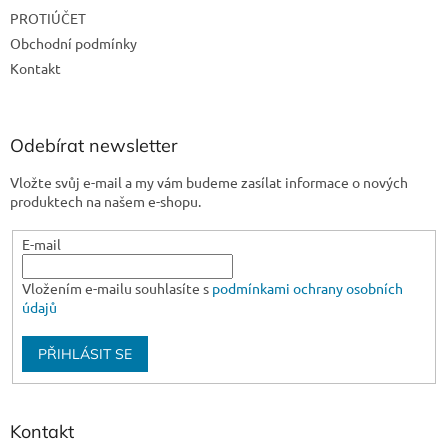
t
PROTIÚČET
í
Obchodní podmínky
Kontakt
Odebírat newsletter
Vložte svůj e-mail a my vám budeme zasílat informace o nových
produktech na našem e-shopu.
E-mail
Vložením e-mailu souhlasíte s
podmínkami ochrany osobních
údajů
PŘIHLÁSIT SE
Kontakt