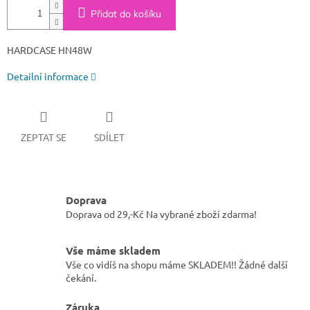
Přidat do košíku
HARDCASE HN48W
Detailní informace
ZEPTAT SE
SDÍLET
Doprava
Doprava od 29,-Kč Na vybrané zboží zdarma!
Vše máme skladem
Vše co vidíš na shopu máme SKLADEM!! Žádné další
čekání.
Záruka