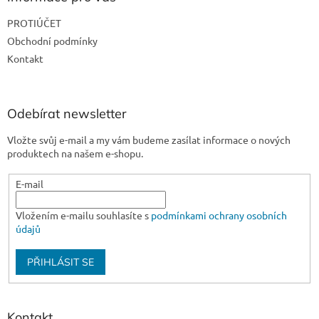
t
PROTIÚČET
í
Obchodní podmínky
Kontakt
Odebírat newsletter
Vložte svůj e-mail a my vám budeme zasílat informace o nových
produktech na našem e-shopu.
E-mail
Vložením e-mailu souhlasíte s
podmínkami ochrany osobních
údajů
PŘIHLÁSIT SE
Kontakt