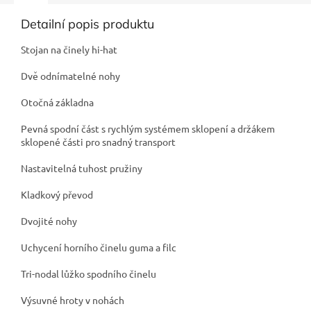
Detailní popis produktu
Stojan na činely hi-hat
Dvě odnímatelné nohy
Otočná základna
Pevná spodní část s rychlým systémem sklopení a držákem
sklopené části pro snadný transport
Nastavitelná tuhost pružiny
Kladkový převod
Dvojité nohy
Uchycení horního činelu guma a filc
Tri-nodal lůžko spodního činelu
Výsuvné hroty v nohách