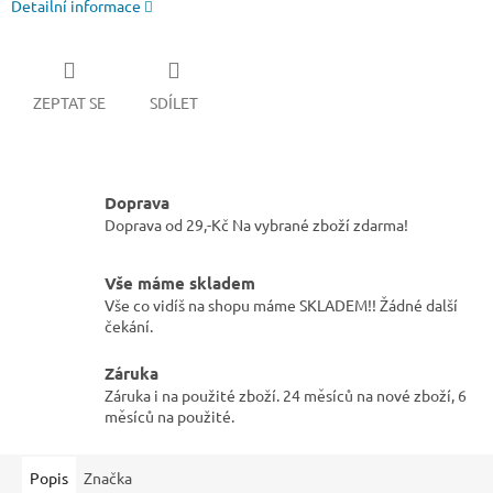
Detailní informace
ZEPTAT SE
SDÍLET
Doprava
Doprava od 29,-Kč Na vybrané zboží zdarma!
Vše máme skladem
Vše co vidíš na shopu máme SKLADEM!! Žádné další
čekání.
Záruka
Záruka i na použité zboží. 24 měsíců na nové zboží, 6
měsíců na použité.
Popis
Značka