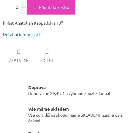
Přidat do košíku
hi-hat Anatolian Kappadokia 13"
Detailní informace
ZEPTAT SE
SDÍLET
Doprava
Doprava od 29,-Kč Na vybrané zboží zdarma!
Vše máme skladem
Vše co vidíš na shopu máme SKLADEM!! Žádné další
čekání.