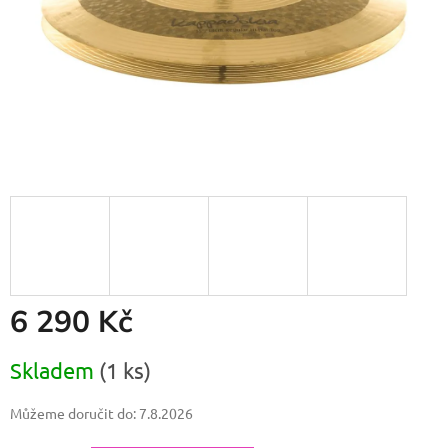
6 290 Kč
Měrná
Skladem
(1 ks)
cena:
Můžeme doručit do:
7.8.2026