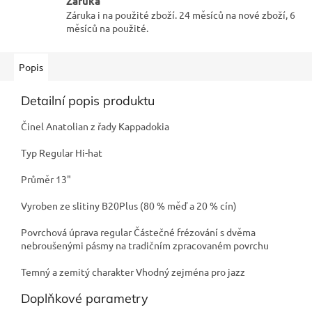
Záruka
Záruka i na použité zboží. 24 měsíců na nové zboží, 6
měsíců na použité.
Popis
Detailní popis produktu
Činel Anatolian z řady Kappadokia
Typ Regular Hi-hat
Průměr 13"
Vyroben ze slitiny B20Plus (80 % měď a 20 % cín)
Povrchová úprava regular Částečné frézování s dvěma
nebroušenými pásmy na tradičním zpracovaném povrchu
Temný a zemitý charakter Vhodný zejména pro jazz
Doplňkové parametry