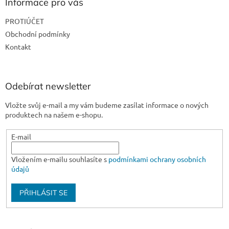
a
Informace pro vás
t
PROTIÚČET
í
Obchodní podmínky
Kontakt
Odebírat newsletter
Vložte svůj e-mail a my vám budeme zasílat informace o nových
produktech na našem e-shopu.
E-mail
Vložením e-mailu souhlasíte s
podmínkami ochrany osobních
údajů
PŘIHLÁSIT SE