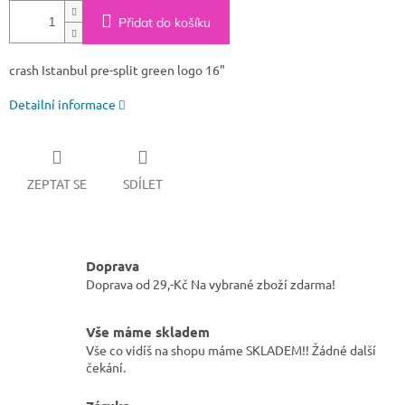
Přidat do košíku
crash Istanbul pre-split green logo 16"
Detailní informace
ZEPTAT SE
SDÍLET
Doprava
Doprava od 29,-Kč Na vybrané zboží zdarma!
Vše máme skladem
Vše co vidíš na shopu máme SKLADEM!! Žádné další
čekání.