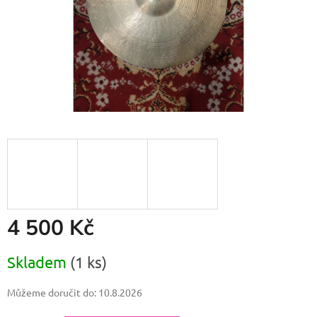
4 500 Kč
Měrná
Skladem
(1 ks)
cena:
Můžeme doručit do:
10.8.2026