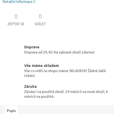
Detailní informace
ZEPTAT SE
SDÍLET
Doprava
Doprava od 29,-Kč Na vybrané zboží zdarma!
Vše máme skladem
Vše co vidíš na shopu máme SKLADEM!! Žádné další
čekání.
Záruka
Záruka i na použité zboží. 24 měsíců na nové zboží, 6
měsíců na použité.
Popis