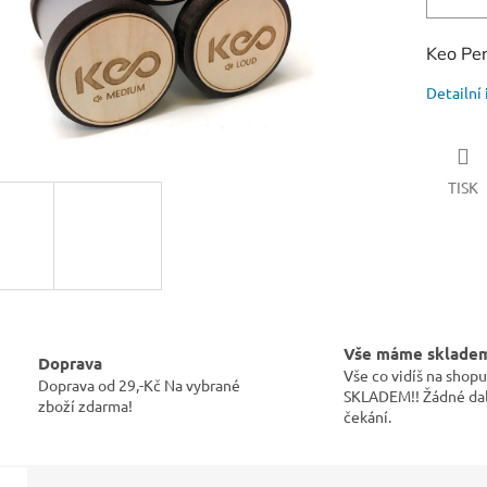
Keo Per
Detailní
TISK
Vše máme sklade
Doprava
Vše co vidíš na sho
Doprava od 29,-Kč Na vybrané
SKLADEM!! Žádné dal
zboží zdarma!
čekání.