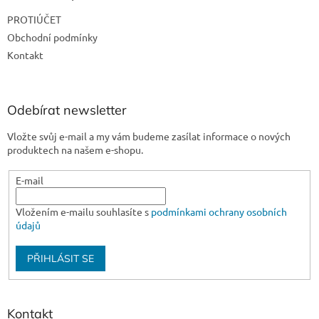
t
PROTIÚČET
í
Obchodní podmínky
Kontakt
Odebírat newsletter
Vložte svůj e-mail a my vám budeme zasílat informace o nových
produktech na našem e-shopu.
E-mail
Vložením e-mailu souhlasíte s
podmínkami ochrany osobních
údajů
PŘIHLÁSIT SE
Kontakt