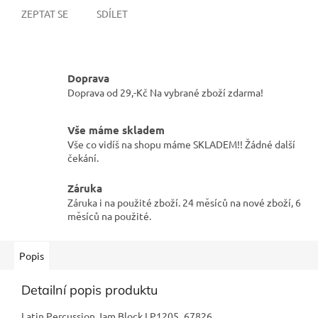
ZEPTAT SE
SDÍLET
Doprava
Doprava od 29,-Kč Na vybrané zboží zdarma!
Vše máme skladem
Vše co vidíš na shopu máme SKLADEM!! Žádné další
čekání.
Záruka
Záruka i na použité zboží. 24 měsíců na nové zboží, 6
měsíců na použité.
Popis
Detailní popis produktu
Latin Percussion Jam Block LP1205_67826