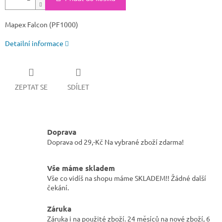
Mapex Falcon (PF1000)
Detailní informace
ZEPTAT SE
SDÍLET
Doprava
Doprava od 29,-Kč Na vybrané zboží zdarma!
Vše máme skladem
Vše co vidíš na shopu máme SKLADEM!! Žádné další
čekání.
Záruka
Záruka i na použité zboží. 24 měsíců na nové zboží, 6